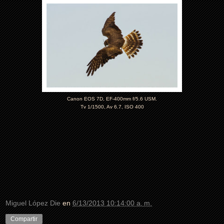
Canon EOS 7D, EF-400mm f/5.6 USM.
Tv 1/1500, Av 6.7, ISO 400
Miguel López Die
en
6/13/2013 10:14:00 a. m.
Compartir