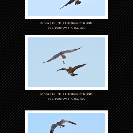
Canon EOS 7D, EF-400mm f/5.6 USM.
Tv 1/1000, Av 6.7, ISO 400
Canon EOS 7D, EF-400mm f/5.6 USM.
Tv 1/1000, Av 6.7, ISO 400