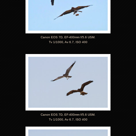
Canon EOS 7D, EF-400mm f/5.6 USM.
Tv 1/1000, Av 6.7, ISO 400
Canon EOS 7D, EF-400mm f/5.6 USM.
Tv 1/1000, Av 6.7, ISO 400