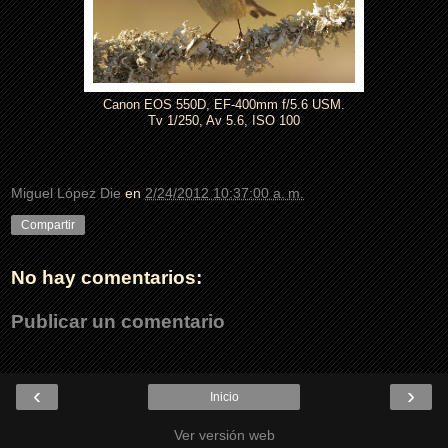
Canon EOS 550D, EF-400mm f/5.6 USM.
Tv 1/250, Av 5.6, ISO 100
Miguel López Die
en
2/24/2012 10:37:00 a. m.
Compartir
No hay comentarios:
Publicar un comentario
‹
›
Inicio
Ver versión web